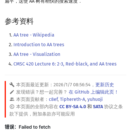
扁平，这使 AA 树有稍快的搜索速度．
参考资料
AA tree - Wikipedia
Introduction to AA trees
AA tree - Visualization
CMSC 420 Lecture 6: 2-3, Red-black, and AA trees
本页面最近更新：
2026/1/7 08:56:54
，
更新历史
发现错误？想一起完善？
在 GitHub 上编辑此页！
本页面贡献者：
c8ef
,
Tiphereth-A
,
yuhuoji
本页面的全部内容在
CC BY-SA 4.0
和
SATA
协议之条
款下提供，附加条款亦可能应用