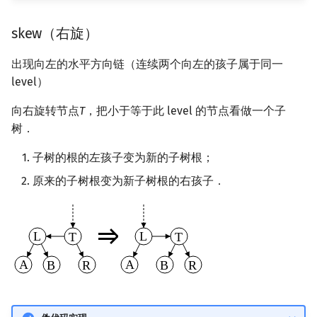
skew（右旋）
出现向左的水平方向链（连续两个向左的孩子属于同一
level）
向右旋转节点
T
，把小于等于此 level 的节点看做一个子
树．
子树的根的左孩子变为新的子树根；
原来的子树根变为新子树根的右孩子．