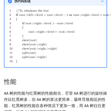
伪代码实现
1
//To rebalance the tree
2
if
root->left->level
<
root->level
−
1
or
root->right-
1
/
/
T
o
r
e
b
a
l
a
n
c
e
t
h
e
t
r
e
e
2
𝐢
𝐟
r
o
o
t
-
>
l
e
f
t
-
>
l
e
v
e
l
<
r
o
o
t
-
>
l
e
v
e
l
−
1
𝐨
𝐫
r
o
o
t
-
>
r
i
g
h
t
-
>
l
e
v
e
l
<
r
o
o
t
-
3
{
4
𝐢
𝐟
r
o
o
t
-
>
r
i
g
h
t
-
>
l
e
v
e
l
>
-
-
r
o
o
t
-
>
l
e
v
e
l
5
{
6
r
o
o
t
-
>
r
i
g
h
t
-
>
l
e
v
e
l
←
r
o
o
t
-
>
l
e
v
e
l
7
}
8
s
k
e
w
(
r
o
o
t
)
9
s
k
e
w
(
r
o
o
t
-
>
r
i
g
h
t
)
1
0
s
k
e
w
(
r
o
o
t
-
>
r
i
g
h
t
-
>
r
i
g
h
t
)
1
1
s
p
l
i
t
(
r
o
o
t
)
1
2
s
p
l
i
t
(
r
o
o
t
-
>
r
i
g
h
t
)
1
3
}
性能
AA 树的性能与红黑树的性能相当．尽管 AA 树进行的旋转操
作比红黑树多，但 AA 树的算法更简单，最终导致相近的性
能．红黑树的性能在各种情况下更加一致，而 AA 树往往更