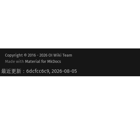
Copyright © 2016 - 2026 OI Wiki Team
Made with
Material for MkDocs
最近更新：6dcfcc6c9, 2026-08-05