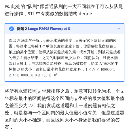
Ps. 此处的 "队列" 跟普通队列的一大不同就在于可以从队尾
进行操作，STL 中有类似的数据结构 deque．
例题 2
Luogu P2698 Flowerpot S
给出
滴水的坐标，
表示水滴的高度，
表示它下落到
轴的位
𝑁
𝑦
𝑥
𝑥
N
y
x
x
置．每滴水以每秒 1 个单位长度的速度下落．你需要把花盆放在
𝑥
x
轴上的某个位置，使得从被花盆接着的第 1 滴水开始，到被花盆接着
的最后 1 滴水结束，之间的时间差至少为
． 我们认为，只要水滴
𝐷
D
落到
轴上，与花盆的边沿对齐，就认为被接住．给出
滴水的坐
𝑥
𝑁
x
N
标和
的大小，请算出最小的花盆的宽度
．
𝐷
𝑊
1
≤
𝑁
≤
1
0
0
0
0
0
,
1
D
W
1
≤
N
≤
100000
,
1
≤
D
≤
1000000
,
6
≤
𝐷
≤
1
0
0
0
0
0
0
,
0
≤
𝑥
,
𝑦
≤
1
0
将所有水滴按照
坐标排序之后，题意可以转化为求一个
𝑥
𝑥
x
x
坐标差最小的区间使得这个区间内
坐标的最大值和最小值
𝑦
y
之差至少为
．我们发现这道题和上一道例题有相似之
𝐷
D
处，就是都与一个区间内的最大值最小值有关，但是这道题
区间的大小不确定，而且区间大小本身还是我们要求的答
案．