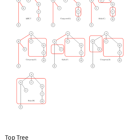
Top Tree