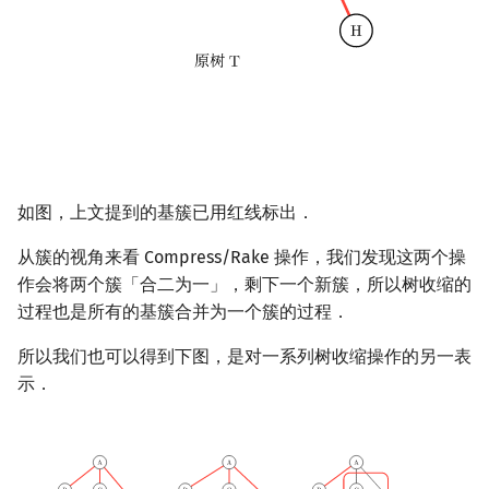
如图，上文提到的基簇已用红线标出．
从簇的视角来看 Compress/Rake 操作，我们发现这两个操
作会将两个簇「合二为一」，剩下一个新簇，所以树收缩的
过程也是所有的基簇合并为一个簇的过程．
所以我们也可以得到下图，是对一系列树收缩操作的另一表
示．