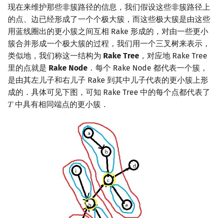
现在来维护那些非簇路径的信息，我们假设这些非簇路径上
的点、边已经形成了一个个极大簇，而这些极大簇是由这些
用蓝线圈出的更小簇之间互相 Rake 形成的，对由一些更小
簇合并形成一个极大簇的过程，我们用一个三叉树来表示，
类似地，我们称这一结构为
Rake Tree
，对应地 Rake Tree
里的点就是
Rake Node
．每个 Rake Node 都代表一个簇，
是由其左儿子和右儿子 Rake 到其中儿子代表的更小簇上形
成的．具体可见下图，可知 Rake Tree 中的每个点都代表了
中具有相同端点的更小簇．
𝑇
T