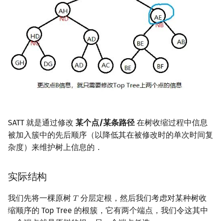
SATT 就是通过修改
某个点/某条路径
在树收缩过程中信息
被加入簇中的先后顺序（以降低其在被修改时的单次时间复
杂度）来维护树上信息的．
实际结构
我们先将一棵原树
分层定根，然后我们考虑对某种树收
𝑇
T
缩顺序的 Top Tree 的根簇，它有两个端点，我们令这其中