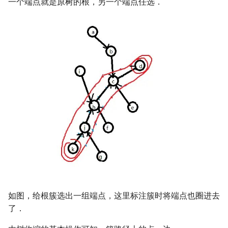
一个端点就是原树的根，另一个端点任选．
如图，给根簇选出一组端点，这里标注簇时将端点也圈进去
了．