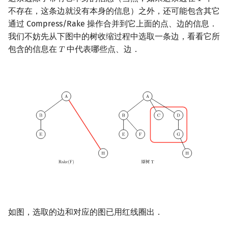
𝑇
T
不存在，这条边就没有本身的信息）之外，还可能包含其它
通过 Compress/Rake 操作合并到它上面的点、边的信息．
我们不妨先从下图中的树收缩过程中选取一条边，看看它所
包含的信息在
中代表哪些点、边．
𝑇
T
如图，选取的边和对应的图已用红线圈出．