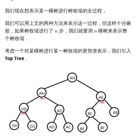
我们现在想表示某一棵树进行树收缩的全过程．
我们可以用上文的两种方法来表示这一过程，但这样十分麻
烦，如果树收缩进行了
步，我们就要用
棵树来表示整
𝑛
𝑛
n
n
个树收缩．
考虑一个对某棵树进行某一树收缩的更简便表示，我们引入
Top Tree
．