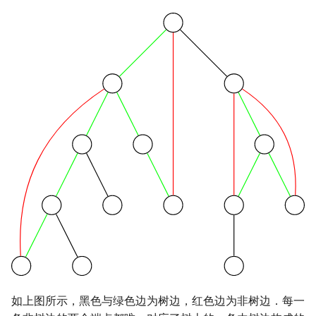
如上图所示，黑色与绿色边为树边，红色边为非树边．每一