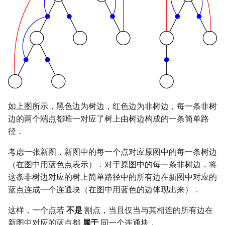
如上图所示，黑色边为树边，红色边为非树边，每一条非树
边的两个端点都唯一对应了树上由树边构成的一条简单路
径．
考虑一张新图，新图中的每一个点对应原图中的每一条树边
（在图中用蓝色点表示）．对于原图中的每一条非树边，将
这条非树边对应的树上简单路径中的所有边在新图中对应的
蓝点连成一个连通块（在图中用蓝色的边体现出来）．
这样，一个点若
不是
割点，当且仅当与其相连的所有边在
新图中对应的蓝点都
属于
同一个连通块．