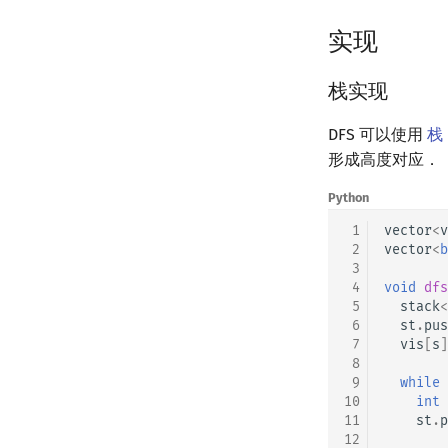
实现
栈实现
DFS 可以使用
栈
形成高度对应．
Python
 1
vector
<
v
 2
vector
<
b
 3
 4
void
dfs
 5
stack
<
 6
st
.
pus
 7
vis
[
s
]
 8
 9
while
10
int
11
st
.
p
12