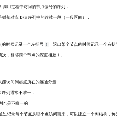
DFS 调用过程中访问的节点编号的序列．
树都对应 DFS 序列中的连续一段（一段区间）．
节点的时候记录一个左括号
，退出某个节点的时候记录一个右括
(
两次．相邻两个节点的深度相差 1．
只能访问到起点所在的连通分量．
S 序列通常不唯一．
 序列也是不唯一的．
中，通过记录每个节点从哪个点访问而来，可以建立一个树结构，称为 D