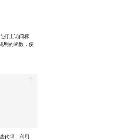
的点打上访问标
规则的函数，便
一些代码，利用