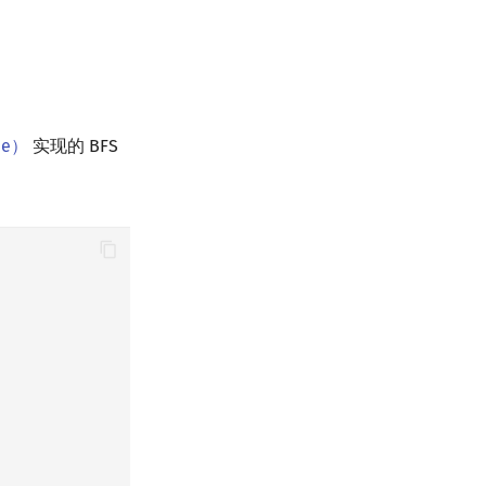
ue）
实现的 BFS