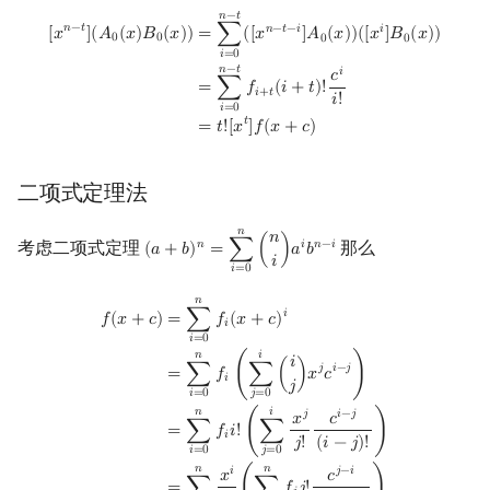
Min_25 筛
矩阵树定理
[
x
n
−
t
]
(
A
0
(
x
)
B
0
(
x
)
)
=
∑
i
=
0
n
−
t
(
[
x
n
−
t
−
i
]
A
0
(
x
)
)
(
[
x
i
]
B
0
(
x
)
)
=
∑
i
=
0
n
−
t
f
+
𝑛
−
𝑡
𝑛
−
𝑡
𝑛
−
𝑡
−
𝑖
𝑖
[
𝑥
]
(
𝐴
(
𝑥
)
𝐵
(
𝑥
)
)
=
∑
(
[
𝑥
]
𝐴
(
𝑥
)
)
(
[
𝑥
]
𝐵
(
𝑥
)
)
0
0
0
0
𝑖
=
0
洲阁筛
LGV 引理
𝑛
−
𝑡
𝑖
𝑐
=
∑
𝑓
(
𝑖
+
𝑡
)
!
𝑖
+
𝑡
𝑖
!
𝑖
=
0
类欧几里德算法
最大团搜索算法
𝑡
=
𝑡
!
[
𝑥
]
𝑓
(
𝑥
+
𝑐
)
Meissel–Lehmer 算法
支配树
二项式定理法
连分数
图上随机游走
𝑛
𝑛
考虑二项式定理
那么
𝑛
𝑖
𝑛
−
𝑖
(
𝑎
+
𝑏
)
=
∑
(
)
𝑎
𝑏
(
a
+
b
)
n
=
∑
i
=
0
n
(
n
i
)
a
i
b
n
−
i
𝑖
𝑖
=
0
Stern–Brocot 树与 Farey 序列
𝑛
f
(
x
+
c
)
=
∑
i
=
0
n
f
(
x
+
c
)
i
=
∑
i
=
0
n
f
(
∑
j
=
0
i
(
i
j
)
x
j
c
i
−
j
)
=
∑
i
=
0
n
f
i
!
(
∑
j
=
0
i
x
j
j
!
c
i
𝑖
=
∑
𝑓
(
𝑥
+
𝑐
)
𝑓
(
𝑥
+
𝑐
)
𝑖
二次域
𝑖
=
0
𝑛
𝑖
𝑖
𝑗
𝑖
−
𝑗
=
∑
𝑓
(
∑
(
)
𝑥
𝑐
)
𝑖
𝑗
Pell 方程
𝑖
=
0
𝑗
=
0
𝑛
𝑖
𝑗
𝑖
−
𝑗
𝑥
𝑐
=
∑
𝑓
𝑖
!
(
∑
)
𝑖
𝑗
!
(
𝑖
−
𝑗
)
!
𝑖
=
0
𝑗
=
0
𝑛
𝑛
𝑖
𝑗
−
𝑖
𝑥
𝑐