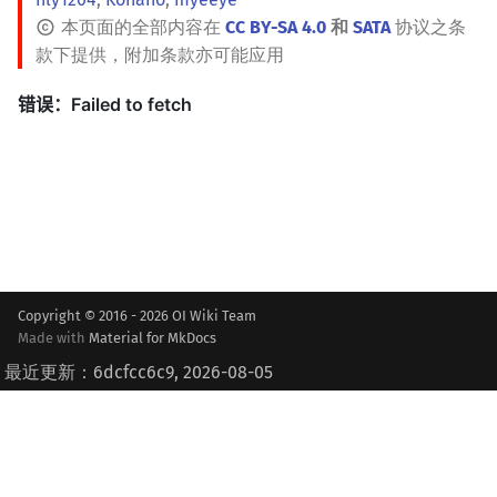
本页面的全部内容在
CC BY-SA 4.0
和
SATA
协议之条
款下提供，附加条款亦可能应用
Copyright © 2016 - 2026 OI Wiki Team
Made with
Material for MkDocs
最近更新：6dcfcc6c9, 2026-08-05