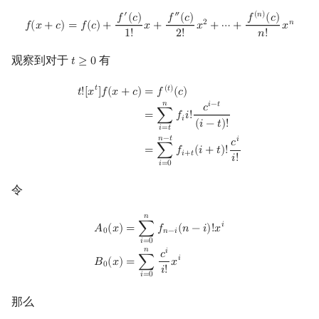
f
(
x
+
c
)
=
f
(
c
)
+
f
′
(
c
)
1
!
x
+
f
″
(
c
)
2
!
x
2
+
⋯
+
f
(
n
)
(
c
)
n
!
x
n
回文树
二次剩余
可持久化数据结构
欧拉图
Kahan 求和
′
″
(
𝑛
)
𝑓
(
𝑐
)
𝑓
(
𝑐
)
𝑓
(
𝑐
)
2
𝑛
𝑓
(
𝑥
+
𝑐
)
=
𝑓
(
𝑐
)
+
𝑥
+
𝑥
+
⋯
+
𝑥
1
!
2
!
𝑛
!
序列自动机
阶 & 原根
树套树
哈密顿图
珂朵莉树/颜色段均摊
观察到对于
有
𝑡
≥
0
t
≥
0
最小表示法
离散对数
K-D Tree
二分图
空间优化简介
t
!
[
x
t
]
f
(
x
+
c
)
=
f
(
t
)
(
c
)
=
∑
i
=
t
n
f
i
!
c
i
−
t
(
i
−
t
)
!
=
∑
i
=
0
n
−
t
f
+
t
(
i
+
t
)
!
c
i
i
!
𝑡
(
𝑡
)
𝑡
!
[
𝑥
]
𝑓
(
𝑥
+
𝑐
)
=
𝑓
(
𝑐
)
𝑛
𝑖
−
𝑡
𝑐
=
∑
𝑓
𝑖
!
𝑖
Lyndon 分解
高次剩余 & 单位根
动态树
平面图
(
𝑖
−
𝑡
)
!
𝑖
=
𝑡
𝑛
−
𝑡
𝑖
𝑐
=
∑
𝑓
(
𝑖
+
𝑡
)
!
𝑖
+
𝑡
Main–Lorentz 算法
数论分块
析合树
弦图
𝑖
!
𝑖
=
0
令
狄利克雷卷积
PQ 树
图的着色
𝑛
A
0
(
x
)
=
∑
i
=
0
n
f
n
−
i
(
n
−
i
)
!
x
i
B
0
(
x
)
=
∑
i
=
0
n
c
i
i
!
x
i
莫比乌斯反演
手指树
网络流
𝑖
=
∑
𝑓
(
𝑛
−
𝑖
)
!
𝑥
𝐴
(
𝑥
)
𝑛
−
𝑖
0
𝑖
=
0
𝑛
𝑖
𝑐
杜教筛
霍夫曼树
图的匹配
𝑖
=
∑
𝑥
𝐵
(
𝑥
)
0
𝑖
!
𝑖
=
0
Powerful Number 筛
Prüfer 序列
那么