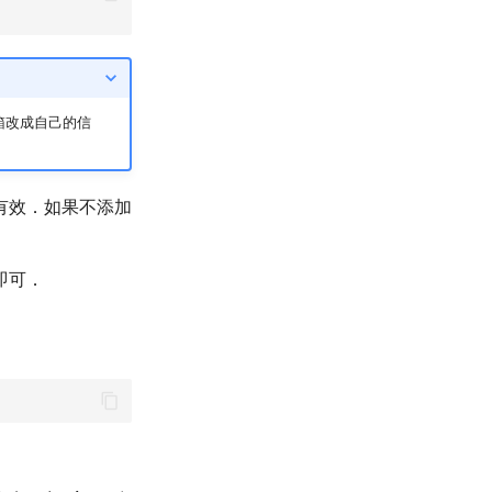
箱改成自己的信
有效．如果不添加
即可．