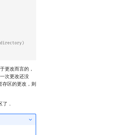
directory)
于更改而言的，
一次更改还没
暂存区的更改，则
区了．