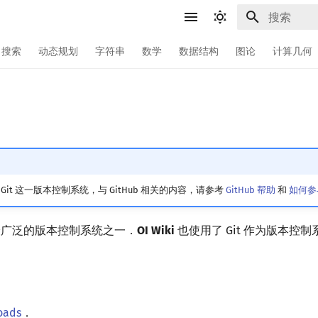
键入以开始
搜索
动态规划
字符串
数学
数据结构
图论
计算几何
it 这一版本控制系统，与 GitHub 相关的内容，请参考
GitHub 帮助
和
如何参与 
用最广泛的版本控制系统之一．
OI Wiki
也使用了 Git 作为版本控制
oads
．