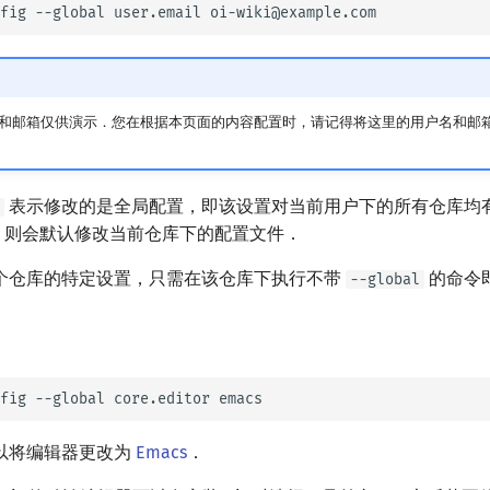
fig
--global
user.email
和邮箱仅供演示．您在根据本页面的内容配置时，请记得将这里的用户名和邮
表示修改的是全局配置，即该设置对当前用户下的所有仓库均
，则会默认修改当前仓库下的配置文件．
个仓库的特定设置，只需在该仓库下执行不带
的命令
--global
fig
--global
core.editor
以将编辑器更改为
Emacs
．