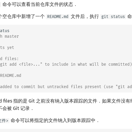
命令可以查看当前仓库文件的状态．
个空仓库中新增了一个
文件后，执行
命
README.md
git status
h master
ts yet
d files:
git add <file>..." to include in what will be committed)
README.md
added to commit but untracked files present (use "git ad
cked files 指的是 Git 之前没有纳入版本跟踪的文件．如果文件
被 Git 记录．
命令可以将指定的文件纳入到版本跟踪中．
<文件>