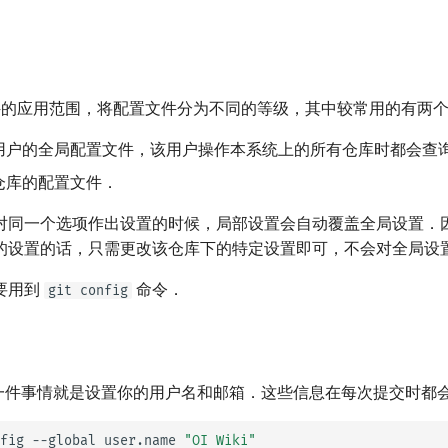
置文件的应用范围，将配置文件分为不同的等级，其中较常用的有两
用户的全局配置文件，该用户操作本系统上的所有仓库时都会查
仓库的配置文件．
对同一个选项作出设置的时候，局部设置会自动覆盖全局设置．
的设置的话，只需更改该仓库下的特定设置即可，不会对全局设
要用到
命令．
git config
，第一件事情就是设置你的用户名和邮箱．这些信息在每次提交时都
fig
--global
user.name
"OI Wiki"