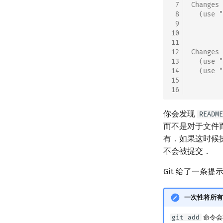
 7
Changes 
 8
  (use "
 9
10
        
11
12
Changes 
13
  (use "
14
  (use "
15
16
        
你会发现
README
而不是对于文件
有．如果这时候
不会被提交．
Git 给了一条提
一次性将所有
git add
命令会