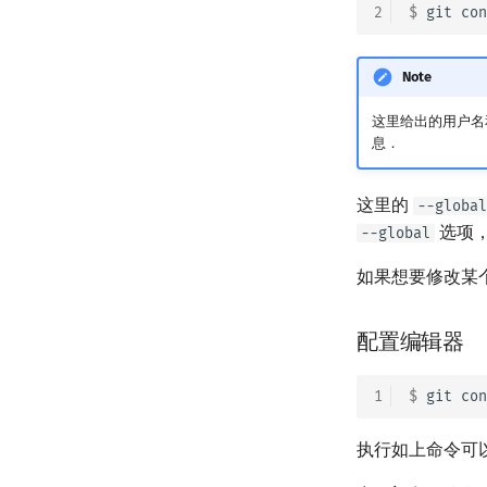
2
$ 
git
con
Note
这里给出的用户名
息．
这里的
--global
选项
--global
如果想要修改某
配置编辑器
1
$ 
git
con
执行如上命令可