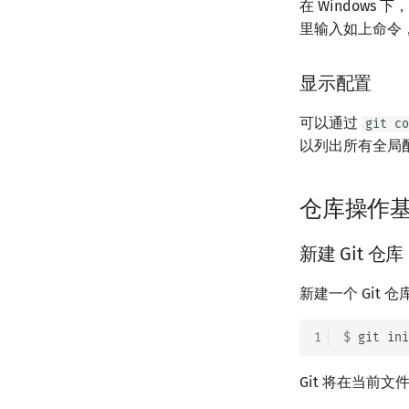
在 Windows 
里输入如上命令
显示配置
可以通过
git co
以列出所有全局
仓库操作
新建 Git 仓库
新建一个 Git
1
$ 
git
Git 将在当前