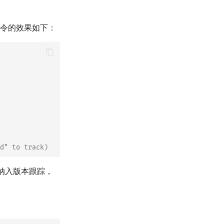
令的效果如下：
d" to track)
没有纳入版本跟踪，