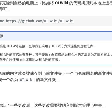
库克隆到自己的电脑上（比如将
OI Wiki
的代码拷贝到本地上进
即可．
ne
接
 HTTP(S) 链接，也即我们采用了 HTTP(S) 方式连接到远程仓库．
程仓库的方式还有多种．其中使用 ssh 连接到远程仓库的方法更为方便和安全
单介绍使用 ssh 连接到远程仓库的方法．
仓库的内容就会被储存到当前文件夹下一个与仓库同名的新文件
现一个名为
的新文件夹．
OI-wiki
做出了一些更改后，这些更改需要被纳入到版本管理当中去．