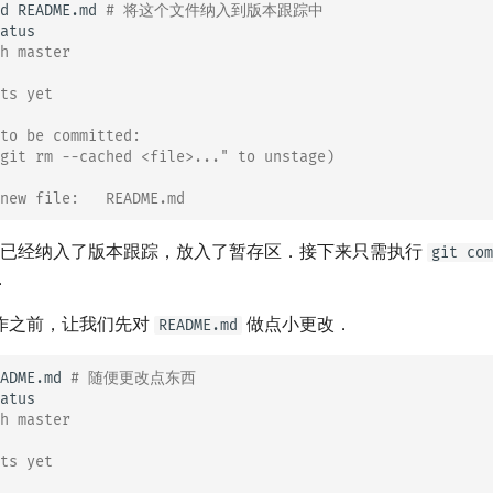
d
README.md
# 将这个文件纳入到版本跟踪中
h master
ts yet
to be committed:
git rm --cached <file>..." to unstage)
new file:   README.md
已经纳入了版本跟踪，放入了暂存区．接下来只需执行
git com
．
作之前，让我们先对
做点小更改．
README.md
ADME.md
# 随便更改点东西
h master
ts yet