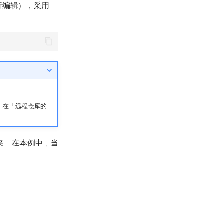
行编辑），采用
，在「远程仓库的
夹．在本例中，当