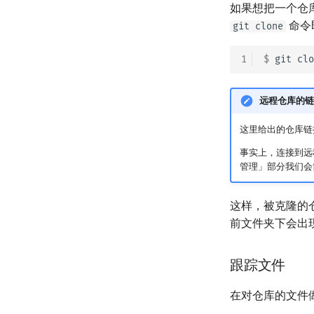
如果想把一个仓
命令
git clone
1
$ 
git
clo
远程仓库的链
这里给出的仓库链接是
事实上，连接到远
管理」部分我们会简
这样，被克隆的
前文件夹下会出
跟踪文件
在对仓库的文件