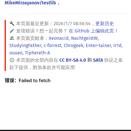
MikeMirzayanov/testlib
．
本页面最近更新：
2026/1/7 08:56:54
，
更新历史
发现错误？想一起完善？
在 GitHub 上编辑此页！
本页面贡献者：
Xeonacid
,
NachtgeistW
,
StudyingFather
,
c-forrest
,
Chrogeek
,
Enter-tainer
,
Ir1d
,
ouuan
,
Tiphereth-A
本页面的全部内容在
CC BY-SA 4.0
和
SATA
协议之条
款下提供，附加条款亦可能应用