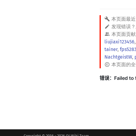
本页面最近
发现错误
本页面贡献
liujiaxi123456
tainer
,
fps528
NachtgeistW
,
本页面的
Copyright © 2016 - 2026 OI Wiki Team