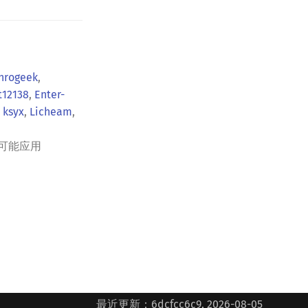
hrogeek
,
t12138
,
Enter-
,
ksyx
,
Licheam
,
可能应用
最近更新：6dcfcc6c9, 2026-08-05