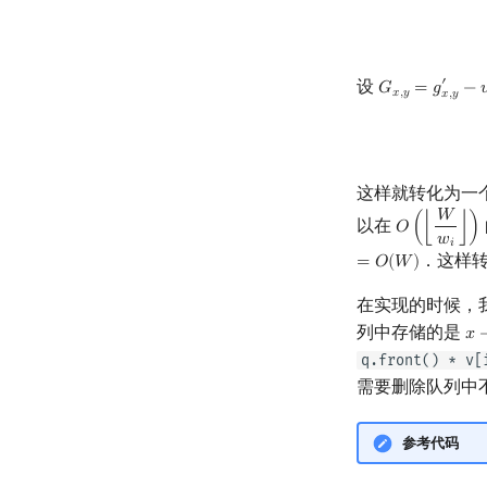
设
′
𝐺
=
𝑔
−

G
x
,
y
=
g
x
,
y
′
−
v
i
×
𝑥
,
𝑦
𝑥
,
𝑦
这样就转化为一
𝑊
以在
𝑂
(
⌊
⌋
)
O
(
⌊
W
w
i
⌋
)
𝑤
𝑖
．这样
=
𝑂
(
𝑊
)
在实现的时候，
列中存储的是
𝑥
x
−
q.front() * v[
需要删除队列中
参考代码