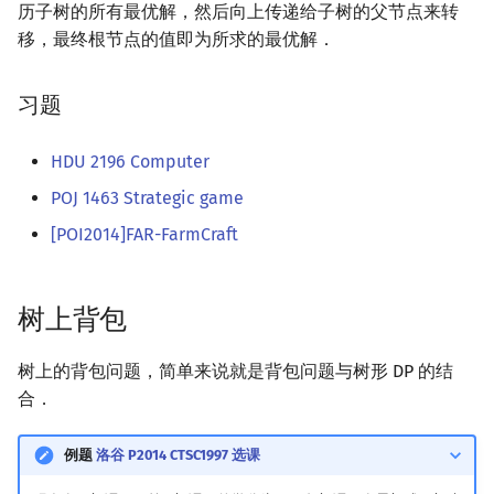
历子树的所有最优解，然后向上传递给子树的父节点来转
移，最终根节点的值即为所求的最优解．
习题
HDU 2196 Computer
POJ 1463 Strategic game
[POI2014]FAR-FarmCraft
树上背包
树上的背包问题，简单来说就是背包问题与树形 DP 的结
合．
例题
洛谷 P2014 CTSC1997 选课