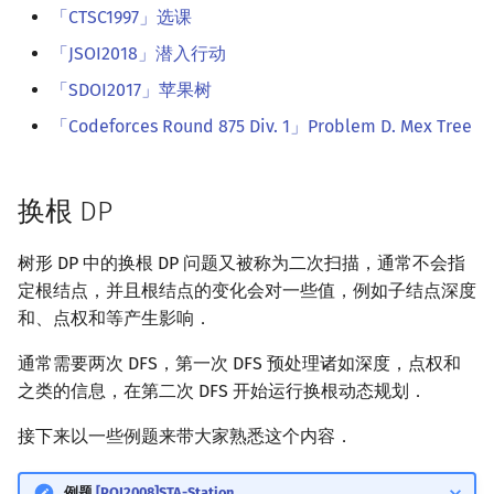
「CTSC1997」选课
「JSOI2018」潜入行动
「SDOI2017」苹果树
「Codeforces Round 875 Div. 1」Problem D. Mex Tree
换根 DP
树形 DP 中的换根 DP 问题又被称为二次扫描，通常不会指
定根结点，并且根结点的变化会对一些值，例如子结点深度
和、点权和等产生影响．
通常需要两次 DFS，第一次 DFS 预处理诸如深度，点权和
之类的信息，在第二次 DFS 开始运行换根动态规划．
接下来以一些例题来带大家熟悉这个内容．
例题
[POI2008]STA-Station