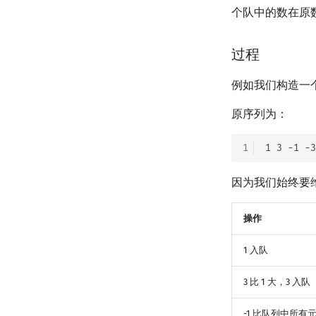
个队中的数在原
过程
例如我们构造一
原序列为：
1
因为我们始终要
操作
1 入队
3 比 1 大，3 入队
-1 比队列中所有