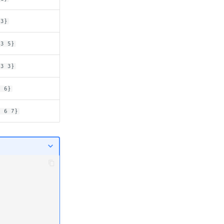
-3}
-3 5}
-3 3}
3 6}
3 6 7}