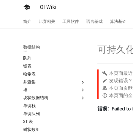
OI Wiki
简介
比赛相关
工具软件
语言基础
算法基础
数据结构部分简介
可持久
数据结构
栈
队列
链表
本页面最近
哈希表
发现错误
并查集
本页面贡献
堆
并查集
本页面的
块状数据结构
并查集复杂度
堆简介
单调栈
二叉堆
分块思想
单调队列
配对堆
块状数组
ST 表
左偏树
块状链表
树状数组
树分块