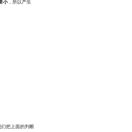
要小
，所以产生
→
我们把上面的判断