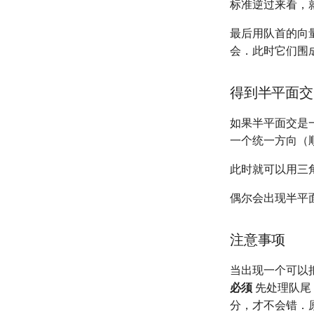
标准逆过来看，
最后用队首的向
会．此时它们围
得到半平面交
如果半平面交是
一个统一方向（
此时就可以用三
偶尔会出现半平面
注意事项
当出现一个可以
必须
先处理队尾
分，才不会错．