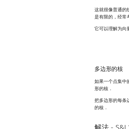
这就很像普通的
是有限的，经常
它可以理解为向
多边形的核
如果一个点集中
形的核．
把多边形的每条
的核．
解法 - S&