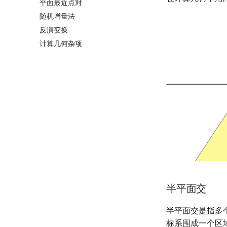
平面最近点对
随机增量法
反演变换
计算几何杂项
半平面交
半平面交是指多
标系围成一个区