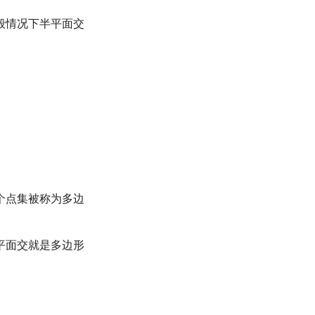
般情况下半平面交
个点集被称为多边
平面交就是多边形