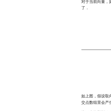
对于当前向量，
了．
如上图，假设取
交点数组里会产