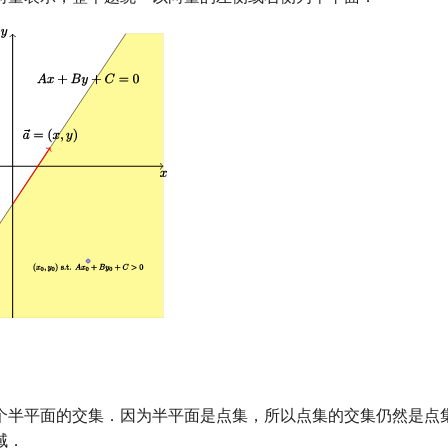
个半平面的交集．因为半平面是点集，所以点集的交集仍然是点
域．