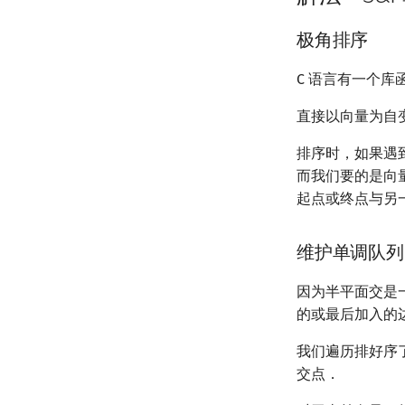
极角排序
C 语言有一个库
直接以向量为自
排序时，如果遇
而我们要的是向
起点或终点与另
维护单调队列
因为半平面交是
的或最后加入的
我们遍历排好序
交点．