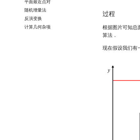
平面最近点对
随机增量法
过程
反演变换
计算几何杂项
根据图片可知总
算法．
现在假设我们有