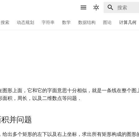
键入以开始
搜索
动态规划
字符串
数学
数据结构
图论
计算几何
在图形上面，它和它的字面意思十分相似，就是一条线在整个图
形面积，周长，以及二维数点等问题．
面积并问题
，给出多个矩形的左下以及右上坐标，求出所有矩形构成的图形