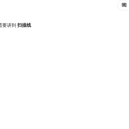
需要讲到
扫描线