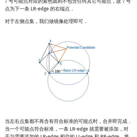
号可能点对应的紫色圆则不包含任何其它可能点，故
号
7
7
7
7
点为下一条 LR-edge 的右端点．
对于左侧点集，我们做镜像处理即可．
当左右点集都不再含有符合标准的可能点时，合并即完成．
当一个可能点符合标准，一条 LR-edge 就需要被添加，对
于与需要添加的 LR-edge 相交的 LL-edge 和 RR-edge，将