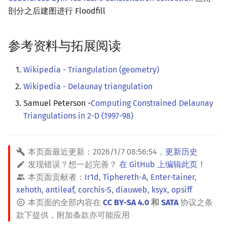
剖分之后建图进行 Floodfill
参考资料与拓展阅读
Wikipedia - Triangulation (geometry)
Wikipedia - Delaunay triangulation
Samuel Peterson -
Computing Constrained Delaunay
Triangulations in 2-D (1997-98)
本页面最近更新：
2026/1/7 08:56:54
，
更新历史
发现错误？想一起完善？
在 GitHub 上编辑此页！
本页面贡献者：
Ir1d
,
Tiphereth-A
,
Enter-tainer
,
xehoth
,
antileaf
,
corchis-S
,
diauweb
,
ksyx
,
opsiff
本页面的全部内容在
CC BY-SA 4.0
和
SATA
协议之条
款下提供，附加条款亦可能应用