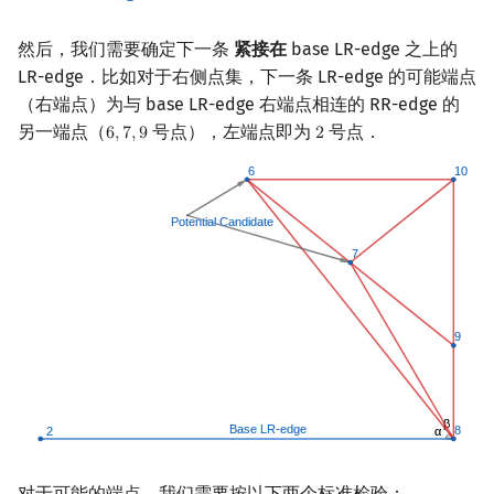
然后，我们需要确定下一条
紧接在
base LR-edge 之上的
LR-edge．比如对于右侧点集，下一条 LR-edge 的可能端点
（右端点）为与 base LR-edge 右端点相连的 RR-edge 的
另一端点（
号点），左端点即为
号点．
6
,
7
,
9
2
6
,
7
,
9
2
对于可能的端点，我们需要按以下两个标准检验：