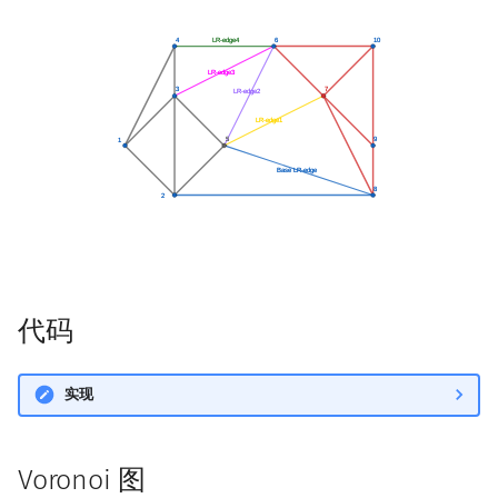
代码
实现
Voronoi 图