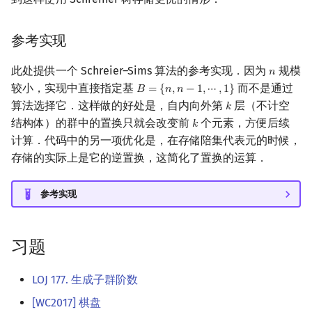
参考实现
此处提供一个 Schreier–Sims 算法的参考实现．因为
规模
𝑛
n
较小，实现中直接指定基
而不是通过
𝐵
=
{
𝑛
,
𝑛
−
1
,
⋯
,
1
}
B
=
{
n
,
n
−
1
,
⋯
,
1
}
算法选择它．这样做的好处是，自内向外第
层（不计空
𝑘
k
结构体）的群中的置换只就会改变前
个元素，方便后续
𝑘
k
计算．代码中的另一项优化是，在存储陪集代表元的时候，
存储的实际上是它的逆置换，这简化了置换的运算．
参考实现
习题
LOJ 177. 生成子群阶数
[WC2017] 棋盘