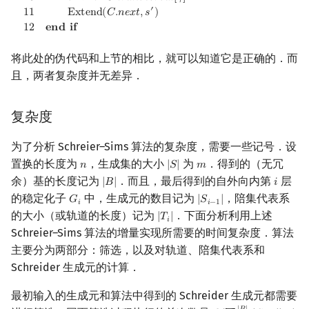
′
1
1
E
x
t
e
n
d
(
𝐶
.
𝑛
𝑒
𝑥
𝑡
,
𝑠
)
1
2
𝐞
𝐧
𝐝
𝐢
𝐟
将此处的伪代码和上节的相比，就可以知道它是正确的．而
且，两者复杂度并无差异．
复杂度
为了分析 Schreier–Sims 算法的复杂度，需要一些记号．设
置换的长度为
，生成集的大小
为
．得到的（无冗
𝑛
|
𝑆
|
𝑚
n
|
S
|
m
余）基的长度记为
．而且，最后得到的自外向内第
层
|
𝐵
|
𝑖
|
B
|
i
的稳定化子
中，生成元的数目记为
，陪集代表系
𝐺
|
𝑆
|
G
i
|
S
i
−
1
|
𝑖
𝑖
−
1
的大小（或轨道的长度）记为
．下面分析利用上述
|
𝑇
|
|
T
i
|
𝑖
Schreier–Sims 算法的增量实现所需要的时间复杂度．算法
主要分为两部分：筛选，以及对轨道、陪集代表系和
Schreider 生成元的计算．
最初输入的生成元和算法中得到的 Schreider 生成元都需要