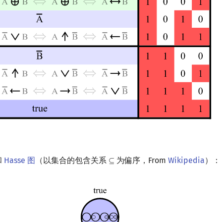
和
Hasse 图
（以集合的包含关系
为偏序，From
Wikipedia
）：
⊆
⊆