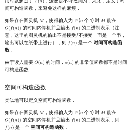
用时就超过了
，这便是不可做到的．为此，定义了时
𝑇
(
𝑛
)
T
(
n
)
间可构造函数，来避免这样的麻烦．
如果存在图灵机
，使得输入为
(
个 1) 时
能在
𝑛
𝑀
1
𝑛
𝑀
M
1
n
n
M
的时间内停机并且输出
的二进制表示（注
𝑂
(
𝑓
(
𝑛
)
)
𝑓
(
𝑛
)
O
(
f
(
n
)
)
f
(
n
)
意，这里的图灵机的输出不是接受/不接受，而是一个串，
输出可以在纸带上进行），则
是一个
时间可构造函
𝑓
(
𝑛
)
f
(
n
)
数
．
由于读入需要
的时间，
的非常值函数都不是时间
𝑂
(
𝑛
)
𝑜
(
𝑛
)
O
(
n
)
o
(
n
)
可构造函数．
空间可构造函数
类似地可以定义空间可构造函数．
如果存在图灵机
，使得输入为
(
个 1) 时
能在
𝑛
𝑀
1
𝑛
𝑀
M
1
n
n
M
的空间内停机并且输出
的二进制表示，则
𝑂
(
𝑓
(
𝑛
)
)
𝑓
(
𝑛
)
O
(
f
(
n
)
)
f
(
n
)
是一个
空间可构造函数
．
𝑓
(
𝑛
)
f
(
n
)