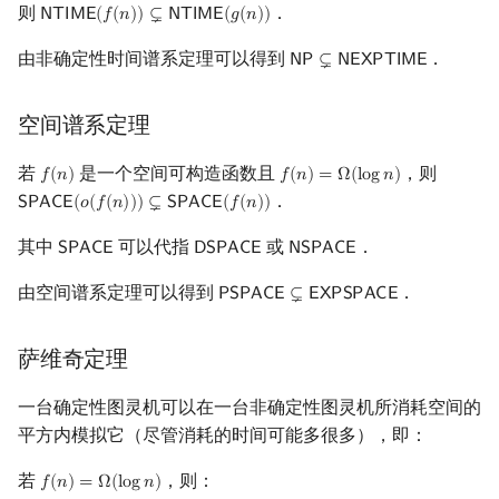
则
．
𝖭
𝖳
𝖨
𝖬
𝖤
(
𝑓
(
𝑛
)
)
⊊
𝖭
𝖳
𝖨
𝖬
𝖤
(
𝑔
(
𝑛
)
)
NTIME
(
f
(
n
)
)
⊊
NTIME
(
g
(
n
)
)
由非确定性时间谱系定理可以得到
．
𝖭
𝖯
⊊
𝖭
𝖤
𝖷
𝖯
𝖳
𝖨
𝖬
𝖤
NP
⊊
NEXPTIME
空间谱系定理
若
是一个空间可构造函数且
，则
𝑓
(
𝑛
)
𝑓
(
𝑛
)
=
Ω
(
l
o
g
𝑛
)
f
(
n
)
f
(
n
)
=
Ω
(
log
n
)
．
𝖲
𝖯
𝖠
𝖢
𝖤
(
𝑜
(
𝑓
(
𝑛
)
)
)
⊊
𝖲
𝖯
𝖠
𝖢
𝖤
(
𝑓
(
𝑛
)
)
SPACE
(
o
(
f
(
n
)
)
)
⊊
SPACE
(
f
(
n
)
)
其中
可以代指
或
．
𝖲
𝖯
𝖠
𝖢
𝖤
𝖣
𝖲
𝖯
𝖠
𝖢
𝖤
𝖭
𝖲
𝖯
𝖠
𝖢
𝖤
SPACE
DSPACE
NSPACE
由空间谱系定理可以得到
．
𝖯
𝖲
𝖯
𝖠
𝖢
𝖤
⊊
𝖤
𝖷
𝖯
𝖲
𝖯
𝖠
𝖢
𝖤
PSPACE
⊊
EXPSPACE
萨维奇定理
一台确定性图灵机可以在一台非确定性图灵机所消耗空间的
平方内模拟它（尽管消耗的时间可能多很多），即：
若
，则：
𝑓
(
𝑛
)
=
Ω
(
l
o
g
𝑛
)
f
(
n
)
=
Ω
(
log
n
)