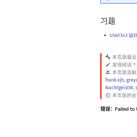
习题
UVa1343 
本页面最近
发现错误
本页面贡献
frank-xjh
,
grey
NachtgeistW
,
本页面的