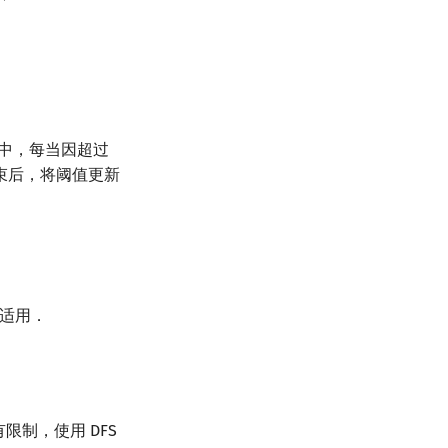
中，每当因超过
束后，将阈值更新
也适用．
制，使用 DFS