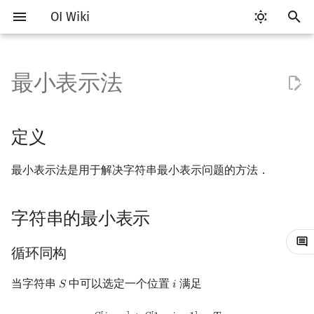
OI Wiki
正
在
最小表示法
Getting Started
比赛相关简介
工具软件简介
语言基础简介
算法基础简介
搜索部分简介
动态规划部分简介
后缀数组简介
定义
数学部分简介
数据结构部分简介
图论部分简介
计算几何部分简介
杂项简介
RMQ
OI 赛事与赛制
题型概述
读入、输出优化
Vim
评测工具简介
Testlib 简介
Hello, World!
C++ 标准库简介
类
复杂度简介
排序简介
DP 优化简介
数字系统简介
数论基础
多项式与生成函数简介
排列组合
线性代数简介
线性规划基础
基本概念
基本概念
博弈论简介
插值
并查集
堆简介
分块思想
线段树基础
二叉搜索树 & 平衡树
可持久化数据结构简介
线段树套线段树
Link Cut Tree
树基础
最短路
最小生成树
强连通分量
网络流简介
图匹配
离线算法简介
随机函数
初
始
关于本项目
赛事
代码编辑工具
C++ 基础
复杂度
DFS（搜索）
动态规划基础
最优原地后缀排序算法
字符串的最小表示
布尔代数
栈
图论相关概念
二维计算几何基础
离散化
并查集应用
ICPC/CCPC 赛事与赛制
交互题
分段打表
Emacs
Arbiter
通用
C++ 语法基础
STL 容器
命名空间
均摊复杂度
选择排序
单调队列/单调栈优化
进位制
模算术简介
代数基本定理
抽屉原理
向量
单纯形法
群论
条件概率与独立性
公平组合游戏
数值积分
并查集复杂度
二叉堆
块状数组
线段树合并 & 分裂
Treap
可持久化线段树
平衡树套线段树
全局平衡二叉树
树的直径
差分约束
最小树形图
双连通分量
最大流
二分图最大匹配
CDQ 分治
随机化技巧
定义
化
如何参与
题型
评测工具
C++ 标准库
枚举
BFS（搜索）
记忆化搜索
数字系统
队列
图的存储
三维计算几何基础
双指针
括号序列
循环同构
常见错误
VS Code
Cena
Generator
变量
STL 算法
值类别
冒泡排序
斜率优化
平衡三进制
素数
快速傅里叶变换
容斥原理
内积和外积
环论
随机变量
零和游戏
高斯消元
配对堆
块状链表
李超线段树
Splay 树
可持久化块状数组
线段树套平衡树
Euler Tour Tree
树的中心
k 短路
最小直径生成树
割点和桥
最小割
二分图最大权匹配
整体二分
爬山算法
最小表示法是用于解决字符串最小表示问题的方法．
搜
OI Wiki 不是什么
学习路线
命令行
C++ 进阶
模拟
双向搜索
背包 DP
位操作
链表
DFS（图论）
距离
离线算法
线段树与离线询问
最小表示
常见技巧
Atom
CCR Plus
Validator
运算
bitset
重载运算符
插入排序
四边形不等式优化
格雷码
最大公约数
快速数论变换
斐波那契数列
矩阵
域论
随机变量的数字特征
非公平组合游戏
牛顿迭代法
左偏树
树分块
猫树
WBLT
可持久化平衡树
树状数组套权值线段树
Top Tree
树的重心
同余最短路
圆方树
费用流
一般图最大匹配
莫队算法
模拟退火
索
字符串的最小表示
引
格式手册
学习资源
命令行编译与调试
C++ 与其他常用语言的区别
递归 & 分治
启发式搜索
区间 DP
simple 的暴力
二进制集合操作
哈希表
BFS（图论）
Pick 定理
分数规划
Eclipse
Lemon
Interactor
流程控制语句
string
引用
计数排序
Slope Trick 优化
欧拉函数
快速沃尔什变换
错位排列
初等变换
Schreier–Sims 算法
概率不等式
Sqrt Tree
区间最值操作 & 区间历史
替罪羊树
可持久化字典树
分块套树状数组
最近公共祖先
点/边连通度
上下界网络流
一般图最大权匹配
擎
值
循环同构
数学符号表
技巧
编译器
Pascal 转 C++ 急救
贪心
A*
DAG 上的 DP
高精度计算
并查集
树上问题
三角剖分
随机化
实现
Notepad++
Checker
高级数据类型
pair
常量
基数排序
WQS 二分
筛法
Chirp Z 变换
卡特兰数
行列式
笛卡尔树
可持久化可并堆
树链剖分
Stoer–Wagner 算法
稳定匹配
当字符串
中可以选定一个位置
满足
Kinetic Tournament Tree
𝑆
𝑖
S
i
F.A.Q.
出题
WSL (Windows 10)
Python 速成
排序
迭代加深搜索
树形 DP
快速幂
堆
有向无环图
凸包
悬线法
解释
Kate
函数
新版 C++ 特性
快速排序
状态设计优化
分解质因数
多项式牛顿迭代
斯特林数
线性空间
Size Balanced Tree
树上启发式合并
S
[
i
⋯
n
]
+
S
[
1
⋯
i
−
1
]
=
T