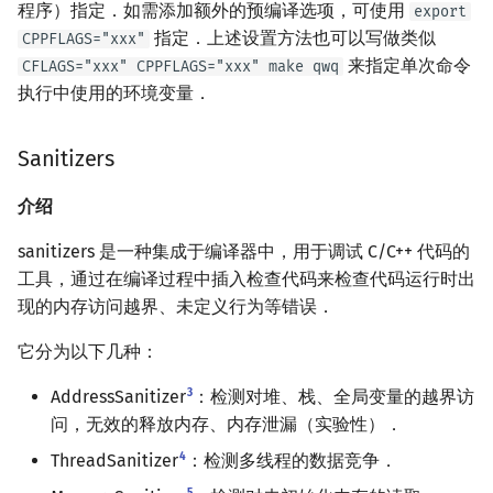
程序）指定．如需添加额外的预编译选项，可使用
export
矩阵树定理
Min_25 筛
指定．上述设置方法也可以写做类似
CPPFLAGS="xxx"
来指定单次命令
CFLAGS="xxx" CPPFLAGS="xxx" make qwq
LGV 引理
洲阁筛
执行中使用的环境变量．
最大团搜索算法
类欧几里德算法
Sanitizers
支配树
Meissel–Lehmer 算法
介绍
图上随机游走
连分数
sanitizers 是一种集成于编译器中，用于调试 C/C++ 代码的
工具，通过在编译过程中插入检查代码来检查代码运行时出
Stern–Brocot 树与 Farey
现的内存访问越界、未定义行为等错误．
二次域
它分为以下几种：
Pell 方程
3
AddressSanitizer
：检测对堆、栈、全局变量的越界访
问，无效的释放内存、内存泄漏（实验性）．
4
ThreadSanitizer
：检测多线程的数据竞争．