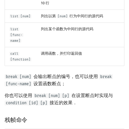
10 行
列出以第
行为中间行的源代码
list [num]
[num]
列出某个函数为中间行的源代码
list
[func-
name]
调用函数，并打印返回值
call
[function]
会输出断点的编号，也可以使用
break [num]
break
设置函数断点；
[func-name]
你也可以使用
在设置断点时实现与
break [num] [p]
接近的效果．
condition [id] [p]
栈帧命令