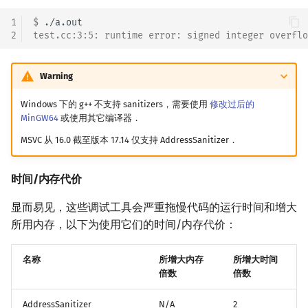
1
$ 
2
test.cc:3:5: runtime error: signed integer overflo
Warning
Windows 下的 g++ 不支持 sanitizers，需要使用
修改过后的
MinGW64
或使用其它编译器．
MSVC 从 16.0 截至版本 17.14 仅支持 AddressSanitizer．
时间/内存代价
显而易见，这些调试工具会严重拖慢代码的运行时间和增大
所用内存，以下为使用它们的时间/内存代价：
名称
所增大内存
所增大时间
倍数
倍数
AddressSanitizer
N/A
2