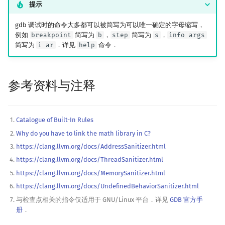
提示
gdb 调试时的命令大多都可以被简写为可以唯一确定的字母缩写，
例如
breakpoint
简写为
b
，
step
简写为
s
，
info args
简写为
i ar
．详见
help
命令．
参考资料与注释
Catalogue of Built-In Rules
Why do you have to link the math library in C?
https://clang.llvm.org/docs/AddressSanitizer.html
https://clang.llvm.org/docs/ThreadSanitizer.html
https://clang.llvm.org/docs/MemorySanitizer.html
https://clang.llvm.org/docs/UndefinedBehaviorSanitizer.html
与检查点相关的指令仅适用于 GNU/Linux 平台．详见
GDB 官方手
册
．