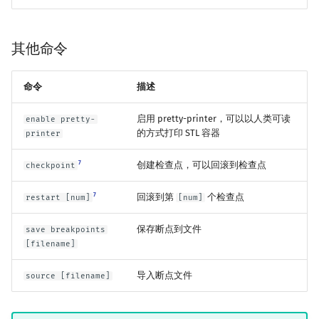
其他命令
命令
描述
启用 pretty-printer，可以以人类可读
enable pretty-
的方式打印 STL 容器
printer
7
创建检查点，可以回滚到检查点
checkpoint
7
回滚到第
个检查点
restart [num]
[num]
保存断点到文件
save breakpoints
[filename]
导入断点文件
source [filename]