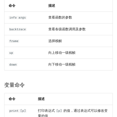
命令
描述
查看函数的参数
info args
查看各级函数调用及参数
backtrace
选择栈帧
frame
向上移动一级栈帧
up
向下移动一级栈帧
down
变量命令
命令
描述
打印表达式
的值，通过表达式可以修改变
print [p]
[p]
量的值