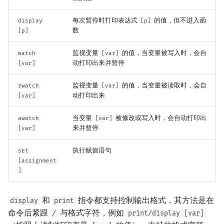
每次暂停时打印表达式
的值，但不进入函
display
[p]
数
[p]
监视变量
的值，当变量被写入时，会自
watch
[var]
动打印出来并暂停
[var]
监视变量
的值，当变量被读取时，会自
rwatch
[var]
动打印出来
[var]
当变量
被修改或写入时，会自动打印出
awatch
[var]
来并暂停
[var]
执行赋值语句
set
[assignment
]
和
指令都支持控制输出格式，其方法是在
display
print
命令后紧跟
与格式字符，例如
/
print/display [var]