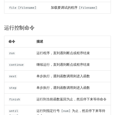
加载要调试的程序
file [filename]
[filename]
运行控制命令
命令
描述
运行程序，直到遇到断点或程序结束
run
继续运行，直到遇到断点或程序结束
continue
单步执行，遇到函数调用则进入函数
next
单步执行，遇到函数调用则进入函数
step
运行到当前函数返回为止，然后停下来等待命令
finish
运行到指定行号
为止，然后停下来等待
until
[num]