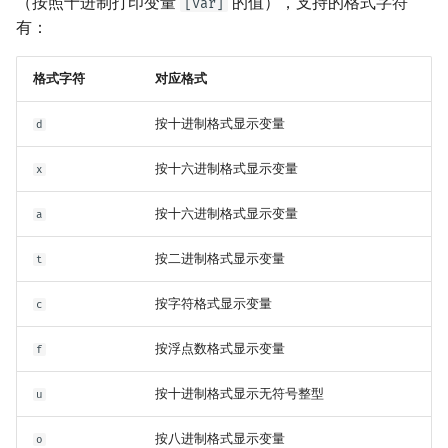
（按照十进制打印变量
的值），支持的格式字符
[var]
有：
格式字符
对应格式
按十进制格式显示变量
d
按十六进制格式显示变量
x
按十六进制格式显示变量
a
按二进制格式显示变量
t
按字符格式显示变量
c
按浮点数格式显示变量
f
按十进制格式显示无符号整型
u
按八进制格式显示变量
o